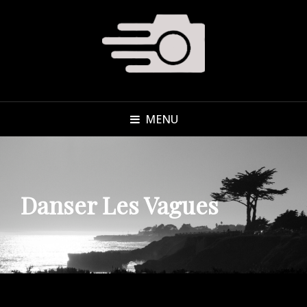
MENU
Danser Les Vagues